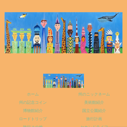
ホーム
州のニックネーム
州の記念コイン
美術館紹介
博物館紹介
国立公園紹介
ロードトリップ
旅行計画