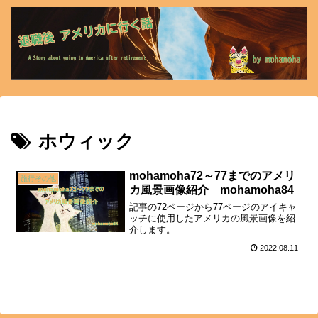
ホウィック
mohamoha72～77までのアメリ
旅行その他
カ風景画像紹介 mohamoha84
記事の72ページから77ページのアイキャ
ッチに使用したアメリカの風景画像を紹
介します。
2022.08.11