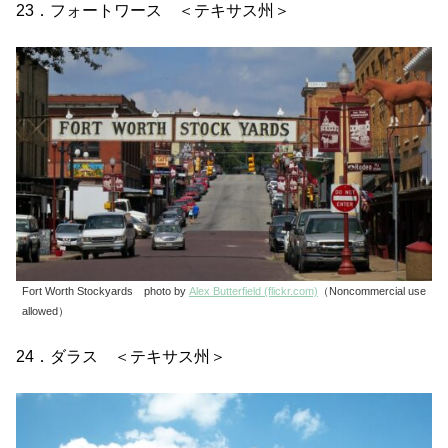
23．フォートワース ＜テキサス州＞
Fort Worth Stockyards photo by
Alex Butterfield (flickr.com)
（Noncommercial use
allowed）
24．ダラス ＜テキサス州＞