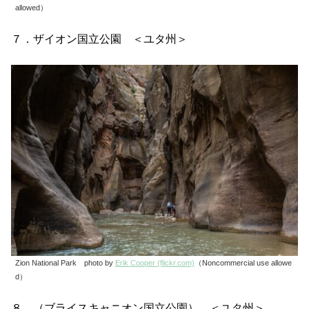
allowed）
７．ザイオン国立公園 ＜ユタ州＞
Zion National Park photo by
Erik Cooper (flickr.com)
（Noncommercial use allowe
d）
８．（ブライスキャニオン国立公園） ＜ユタ州＞