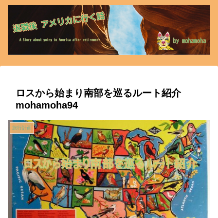
ロスから始まり南部を巡るルート紹介
mohamoha94
旅行計画