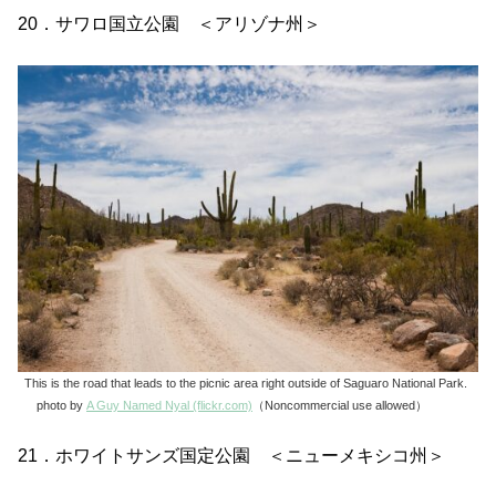
20．サワロ国立公園 ＜アリゾナ州＞
This is the road that leads to the picnic area right outside of Saguaro National Park.
photo by
A Guy Named Nyal (flickr.com)
（Noncommercial use allowed）
21．ホワイトサンズ国定公園 ＜ニューメキシコ州＞