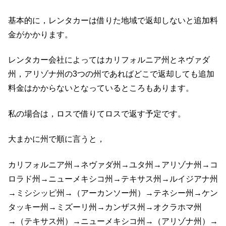
基本的に，レンタカーは借りた地域で返却しないと追加料
金がかかります。
レンタカー会社によってはカリフォルニア州とネヴァダ
州，アリゾナ州の3つの州であればどこで返却しても追加
料金はかからないとなっているところもあります。
私の場合は，ロスで借りてロスで返す予定です。
大まかに州で順に言うと，
カリフォルニア州→ネヴァダ州→ユタ州→アリゾナ州→コ
ロラド州→ニューメキシコ州→テキサス州→ルイジアナ州
→ミシシッピ州→（アーカンソー州）→テネシー州→ケン
タッキー州→ミズーリ州→カンザス州→オクラホマ州
→（テキサス州）→ニューメキシコ州→（アリゾナ州）→