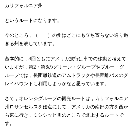
カリフォルニア州
というルートになります。
今のところ，（ ）の州はどこにも立ち寄らない通り過
ぎる州を表しています。
基本的に，3回ともにアメリカ旅行は車での移動と考えて
いますが，第2・第3のグリーン・グループやブルー・グ
ループでは，長距離鉄道のアムトラックや長距離バスのグ
レイハウンドも利用しようかなと思っています。
さて，オレンジグループの観光ルートは，カリフォルニア
州ロサンゼルスを始点にして，アメリカの南部の方を西か
ら東に行き，ミシシッピ川のところで北上するルートで
す。