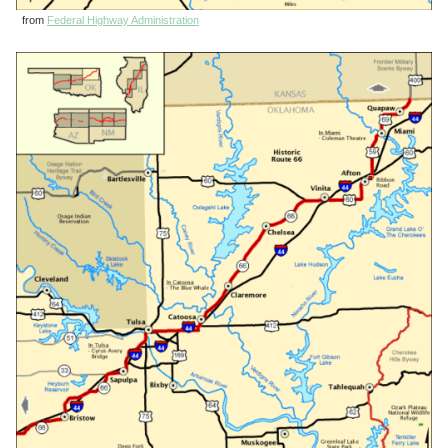
from
Federal Highway Administration