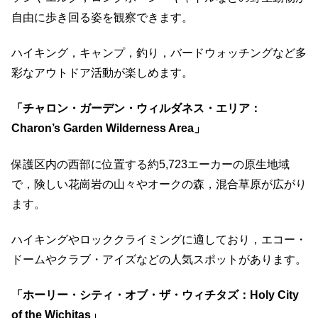
自由に歩き回る姿を観察できます。
​ハイキング，キャンプ，釣り，バードウォッチングなど多
彩なアウトドア活動が楽しめます。
「チャロン・ガーデン・ウィルダネス・エリア：
Charon’s Garden Wilderness Area」
保護区内の西部に位置する約5,723エーカーの原生地域
で，​険しい花崗岩の山々やオークの森，混合草原が広がり
ます。
​ハイキングやロッククライミングに適しており，エコー・
ドームやクラブ・アイズなどの人気スポットがあります。
「ホーリー・シティ・オブ・ザ・ウィチタズ：Holy City
of the Wichitas」