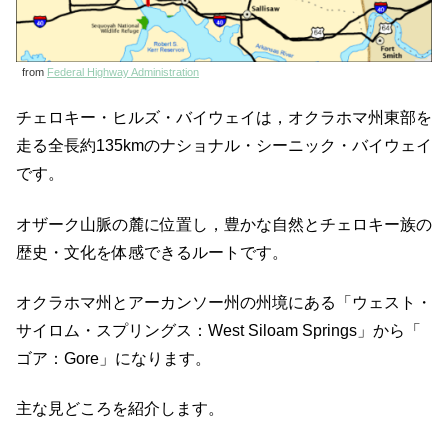
from
Federal Highway Administration
チェロキー・ヒルズ・バイウェイは，オクラホマ州東部を
走る全長約135kmのナショナル・シーニック・バイウェイ
です。
​オザーク山脈の麓に位置し，豊かな自然とチェロキー族の
歴史・文化を体感できるルートです。​
​オクラホマ州とアーカンソー州の州境にある「ウェスト・
サイロム・スプリングス：West Siloam Springs」から「​
ゴア：Gore」になります。
主な見どころを紹介します。