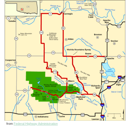
from
Federal Highway Administration