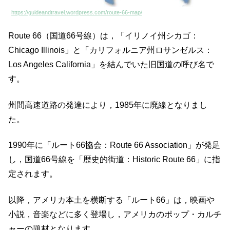
https://guideandtravel.wordpress.com/route-66-map/
Route 66（国道66号線）は，「イリノイ州シカゴ：
Chicago Illinois」と「カリフォルニア州ロサンゼルス：
Los Angeles California」を結んでいた旧国道の呼び名で
す。
州間高速道路の発達により，1985年に廃線となりまし
た。
1990年に「ルート66協会：Route 66 Association」が発足
し，国道66号線を「歴史的街道：Historic Route 66」に指
定されます。
以降，アメリカ本土を横断する「ルート66」は，映画や
小説，音楽などに多く登場し，アメリカのポップ・カルチ
ャーの題材となります。