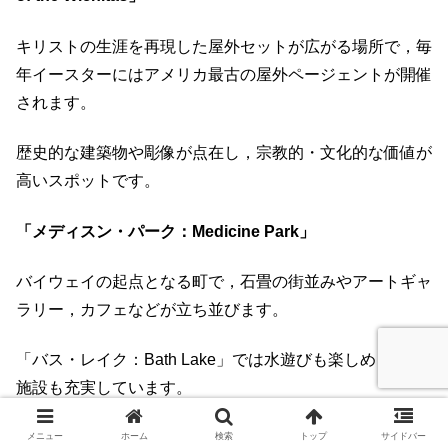
キリストの生涯を再現した屋外セットが広がる場所で，毎
年イースターにはアメリカ最古の屋外ページェントが開催
されます。
​歴史的な建築物や彫像が点在し，宗教的・文化的な価値が
高いスポットです。
「メディスン・パーク：Medicine Park」
バイウェイの起点となる町で，石畳の街並みやアートギャ
ラリー，カフェなどが立ち並びます。
​「バス・レイク：Bath Lake」では水遊びも楽しめ，宿泊
施設も充実しています。
メニュー
ホーム
検索
トップ
サイドバー