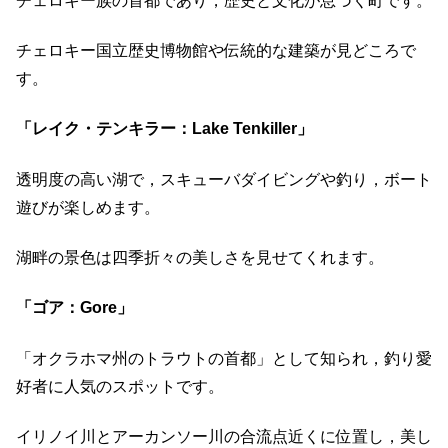
チェロキー族の首都であり，歴史と文化が息づく町です。
​チェロキー国立歴史博物館や伝統的な建築が見どころで
す。
「レイク・テンキラー：Lake Tenkiller」
透明度の高い湖で，スキューバダイビングや釣り，ボート
遊びが楽しめます。
​湖畔の景色は四季折々の美しさを見せてくれます。
「ゴア：Gore」
「オクラホマ州のトラウトの首都」として知られ，釣り愛
好者に人気のスポットです。
​イリノイ川とアーカンソー川の合流点近くに位置し，美し