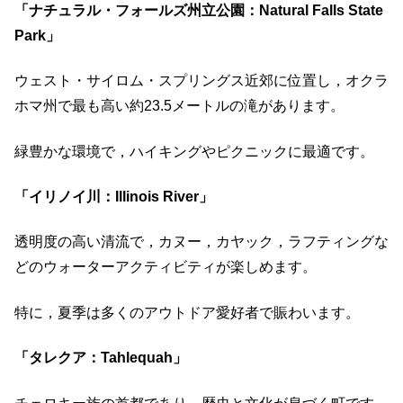
「ナチュラル・フォールズ州立公園：Natural Falls State
Park」
ウェスト・サイロム・スプリングス近郊に位置し，オクラ
ホマ州で最も高い約23.5メートルの滝があります。
​緑豊かな環境で，ハイキングやピクニックに最適です。
「イリノイ川：Illinois River」
透明度の高い清流で，カヌー，カヤック，ラフティングな
どのウォーターアクティビティが楽しめます。
​特に，夏季は多くのアウトドア愛好者で賑わいます。
「タレクア：Tahlequah」