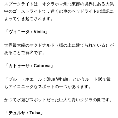
スプークライトは，オクラホマ州北東部の境界にある大気
中のゴーストライトで，遠くの車のヘッドライトの誤認に
よって引き起こされます。
「ヴィニータ：Vinita」
世界最大級のマクドナルド（橋の上に建てられている）が
あることで有名です。
「カトゥーサ：Catoosa」
「ブルー・ホエール：Blue Whale」というルート66で最
もアイコニックなスポットの一つがあります。
かつて水遊びスポットだった巨大な青いクジラの像です。
「テュルサ：Tulsa」