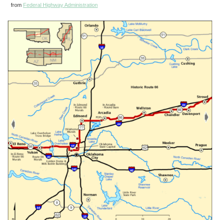
from
Federal Highway Administration