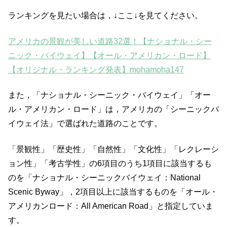
ランキングを見たい場合は，↓ここ↓を見てください。
アメリカの景観が美しい道路32選！【ナショナル・シー
ニック・バイウェイ】【オール・アメリカン・ロード】
【オリジナル・ランキング発表】mohamoha147
また，「ナショナル・シーニック・バイウェイ」「オー
ル・アメリカン・ロード」は，アメリカの「シーニックバ
イウェイ法」で選ばれた道路のことです。
「景観性」「歴史性」「自然性」「文化性」「レクレーシ
ョン性」「考古学性」の6項目のうち1項目に該当するも
のを「ナショナル・シーニックバイウェイ：National
Scenic Byway」，2項目以上に該当するものを「オール・
アメリカンロード：All American Road」と指定していま
す。