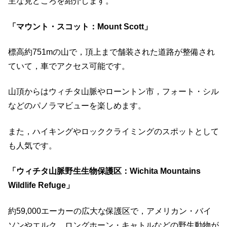
主な見どころを紹介します。
「マウント・スコット：Mount Scott」
標高約751mの山で，頂上まで舗装された道路が整備され
ていて，車でアクセス可能です。
​山頂からはウィチタ山脈やローントン市，フォート・シル
などのパノラマビューを楽しめます。
​また，ハイキングやロッククライミングのスポットとして
も人気です。
「ウィチタ山脈野生生物保護区：Wichita Mountains
Wildlife Refuge」
約59,000エーカーの広大な保護区で，アメリカン・バイ
ソンやエルク，ロングホーン・キャトルなどの野生動物が