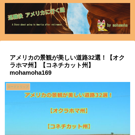
アメリカの景観が美しい道路32選！【オク
ラホマ州】【コネチカット州】
mohamoha169
ロードトリップ