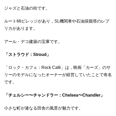
ジャズと石油の街です。
ルート66ビレッジがあり，SL機関車や石油採掘塔のレプ
リカがあります。
アール・デコ建築の宝庫です。
「ストラウド：Stroud」
「ロック・カフェ：Rock Café」は，映画「カーズ」のサ
リーのモデルになったオーナーが経営していたことで有名
です。
「チェルシー〜チャンドラー：Chelsea〜Chandler」
小さな町が連なる田舎の風景が魅力です。