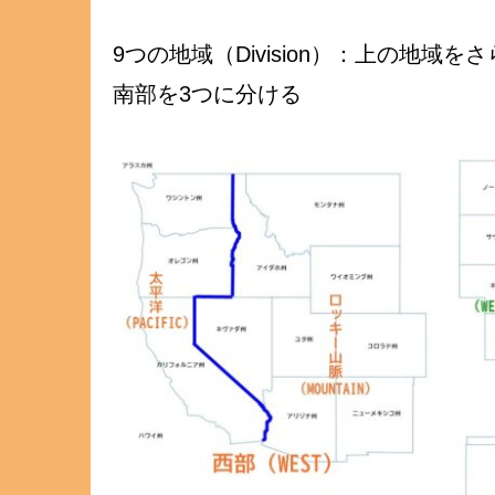
9つの地域（Division）：上の地域
南部を3つに分ける