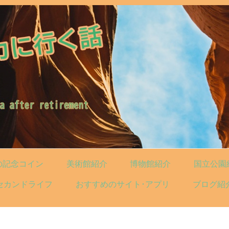
の記念コイン
美術館紹介
博物館紹介
国立公園
セカンドライフ
おすすめのサイト･アプリ
ブログ紹