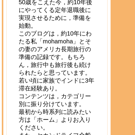
50歳をこえた今，約10年後
にやってくる定年退職後に
実現させるために，準備を
始動。
このブログは，約10年にわ
たる私「mohamoha」とそ
の妻のアメリカ長期旅行の
準備の記録です。もちろ
ん，旅行中も旅行後も続け
られたらと思っています。
若い頃に家族でインドに3年
滞在経験あり。
コンテンツは，カテゴリー
別に振り分けています。
最初から時系列に読みたい
方は「ホーム」よりお入り
ください。