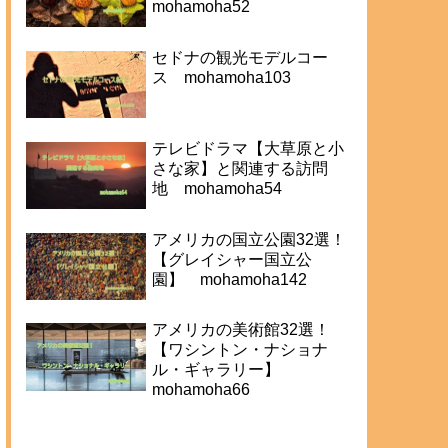
mohamoha52
セドナの観光モデルコー
ス mohamoha103
テレビドラマ【大草原と小
さな家】と関連する訪問
地 mohamoha54
アメリカの国立公園32選！
【グレイシャー国立公
園】 mohamoha142
アメリカの美術館32選！
【ワシントン・ナショナ
ル・ギャラリー】
mohamoha66