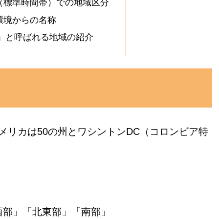
（標準時間帯）での地域区分
環境からの名称
ト」と呼ばれる地域の紹介
メリカは50の州とワシントンDC（コロンビア特
中西部」「北東部」「南部」