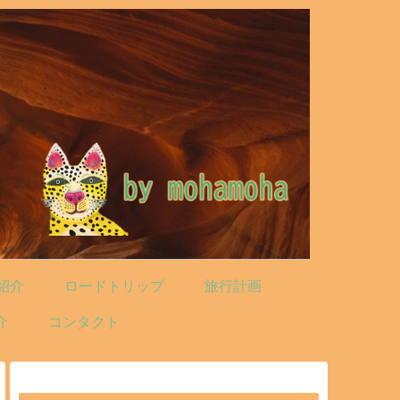
紹介
ロードトリップ
旅行計画
介
コンタクト