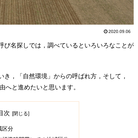
2020.09.06
呼び名探しでは，調べているといろいろなことが
いき，「自然環境」からの呼ばれ方，そして，
理由へと進めたいと思います。
目次
域区分