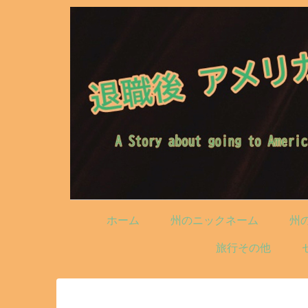
ホーム
州のニックネーム
州
旅行その他