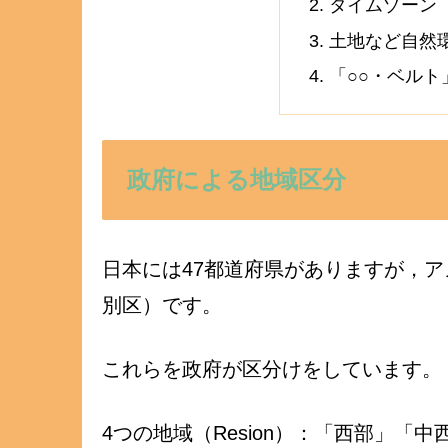
タイムゾーン
土地など自然
「○○・ベル
政府による地域区分
日本には47都道府県がありますが，ア
別区）です。
これらを政府が区分けをしています。
4つの地域（Resion）：「西部」「