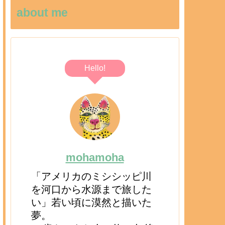
about me
Hello!
mohamoha
「アメリカのミシシッピ川
を河口から水源まで旅した
い」若い頃に漠然と描いた
夢。