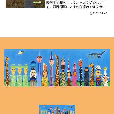
関係する州のニックネームを紹介しま
す。西部開拓の大まかな流れやオクラホ
マ州のランド・ラッシュ，ワイオミング
2020.11.27
州のバッキングホース・アンド・ライダ
ーの紹介，そして，またもや「ダンス・
ウイズ・ウルブズ」の話から西部開拓に
全く関係のない音楽の話にまで広げて紹
介しています。