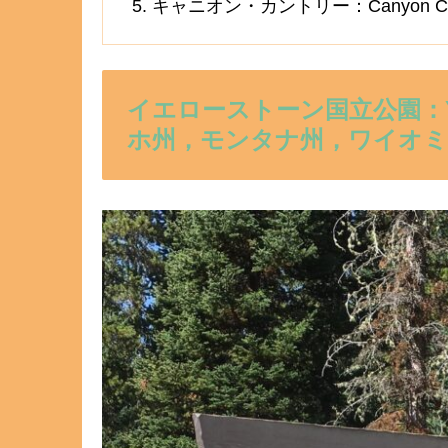
キャニオン・カントリー：Canyon Cou
イエローストーン国立公園：Yello
ホ州，モンタナ州，ワイオミ