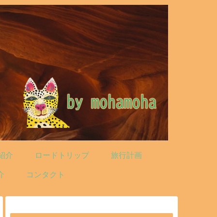
紹介
ロードトリップ
旅行計画
介
コンタクト