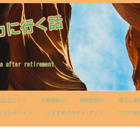
の記念コイン
美術館紹介
博物館紹介
国立公園
セカンドライフ
おすすめのサイト･アプリ
ブログ紹