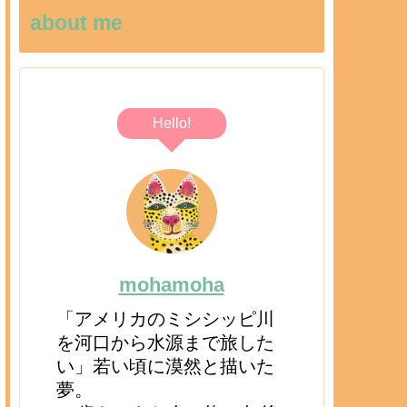
about me
Hello!
mohamoha
「アメリカのミシシッピ川
を河口から水源まで旅した
い」若い頃に漠然と描いた
夢。