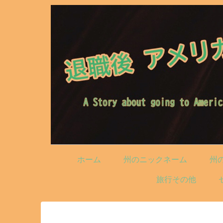
ホーム
州のニックネーム
州
旅行その他