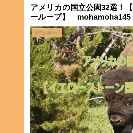
アメリカの国立公園32選！
ーループ】 mohamoha145
国立公園紹介