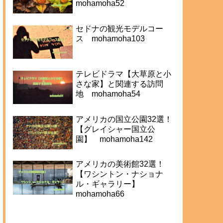
mohamoha52
セドナの観光モデルコー
ス mohamoha103
テレビドラマ【大草原と小
さな家】と関連する訪問
地 mohamoha54
アメリカの国立公園32選！
【グレイシャー国立公
園】 mohamoha142
アメリカの美術館32選！
【ワシントン・ナショナ
ル・ギャラリー】
mohamoha66