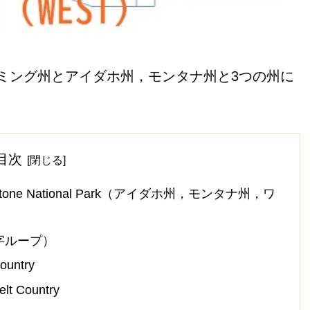
ミング州とアイダホ州，モンタナ州と3つの州に
目次
ne National Park（アイダホ州，モンタナ州，ワ
の字ループ）
ntry
Country