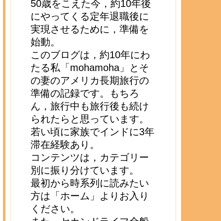
50歳をこえた今，約10年後
にやってくる定年退職後に
実現させるために，準備を
始動。
このブログは，約10年にわ
たる私「mohamoha」とそ
の妻のアメリカ長期旅行の
準備の記録です。もちろ
ん，旅行中も旅行後も続け
られたらと思っています。
若い頃に家族でインドに3年
滞在経験あり。
コンテンツは，カテゴリー
別に振り分けています。
最初から時系列に読みたい
方は「ホーム」よりお入り
ください。