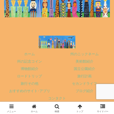
ホーム
州のニックネーム
州の記念コイン
美術館紹介
博物館紹介
国立公園紹介
ロードトリップ
旅行計画
旅行その他
セカンドライフ
おすすめのサイト･アプリ
ブログ紹介
コンタクト
Copyright © 2020 mohamoha All Rights Reserved.
メニュー
ホーム
検索
トップ
サイドバー