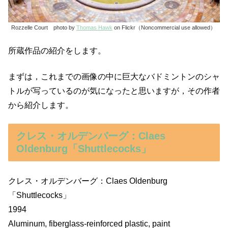
Rozzelle Court photo by
Thomas Hawk
on Flickr（Noncommercial use allowed）
所蔵作品の紹介をします。
まずは，これまでの画像の中に巨大なバドミントンのシャ
トルが写っているのが気になったと思いますが，その作者
から紹介します。
クレス・オルデンバーグ：Claes
Oldenburg「Shuttlecocks」
クレス・オルデンバーグ：Claes Oldenburg
「Shuttlecocks」
1994
Aluminum, fiberglass-reinforced plastic, paint