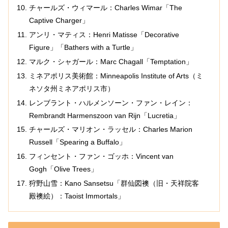
チャールズ・ウィマール：Charles Wimar「The
Captive Charger」
アンリ・マティス：Henri Matisse「Decorative
Figure」「Bathers with a Turtle」
マルク・シャガール：Marc Chagall「Temptation」
ミネアポリス美術館：Minneapolis Institute of Arts（ミ
ネソタ州ミネアポリス市）
レンブラント・ハルメンソーン・ファン・レイン：
Rembrandt Harmenszoon van Rijn「Lucretia」
チャールズ・マリオン・ラッセル：Charles Marion
Russell「Spearing a Buffalo」
フィンセント・ファン・ゴッホ：Vincent van
Gogh「Olive Trees」
狩野山雪：Kano Sansetsu「群仙図襖（旧・天祥院客
殿襖絵）：Taoist Immortals」