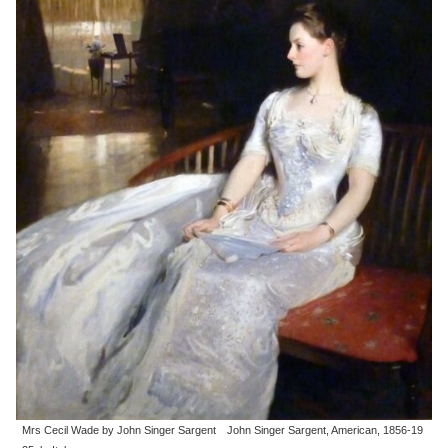
Mrs Cecil Wade by John Singer Sargent John Singer Sargent, American, 1856-19