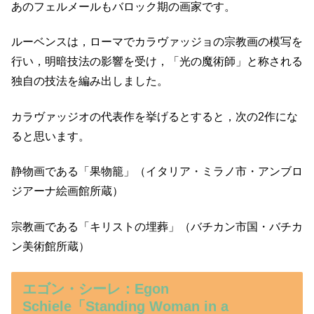
あのフェルメールもバロック期の画家です。
ルーベンスは，ローマでカラヴァッジョの宗教画の模写を
行い，明暗技法の影響を受け，「光の魔術師」と称される
独自の技法を編み出しました。
カラヴァッジオの代表作を挙げるとすると，次の2作にな
ると思います。
静物画である「果物籠」（イタリア・ミラノ市・アンブロ
ジアーナ絵画館所蔵）
宗教画である「キリストの埋葬」（バチカン市国・バチカ
ン美術館所蔵）
エゴン・シーレ：Egon
Schiele「Standing Woman in a