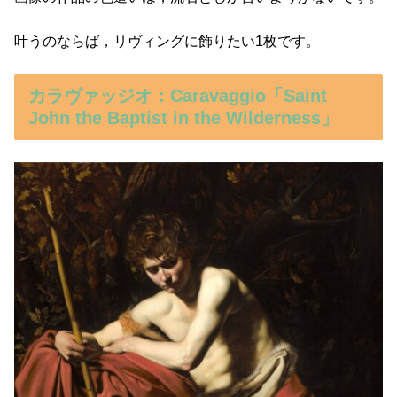
叶うのならば，リヴィングに飾りたい1枚です。
カラヴァッジオ：Caravaggio「Saint
John the Baptist in the Wilderness」