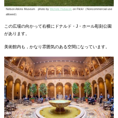
Nelson Atkins Museum photo by
Michele Hubacek
on Flickr（Noncommercial use
allowed）
この広場の向かって右横にドナルド・J・ホール彫刻公園
があります。
美術館内も，かなり雰囲気のある空間になっています。