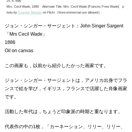
25, b. Italy
Mrs. Cecil Wade, 1886 Alternate Title: Mrs. Cecil Wade [Frances Frew Wade] p
hoto by
Granger Meador
on Flickr（Noncommercial use allowed）
ジョン・シンガー・サージェント：John Singer Sargent
「Mrs Cecil Wade」
1886
Oil on canvas
この画家も，以前から紹介したかった画家です。
ジョン・シンガー・サージェントは，アメリカ出身でフラ
ンスで絵を学び，イギリス，フランスで活躍した肖像画家
です。
活動した年代は，ちょうど印象派の時期と重なります。
代表作の中の1枚，「カーネーション、リリー、リリー、