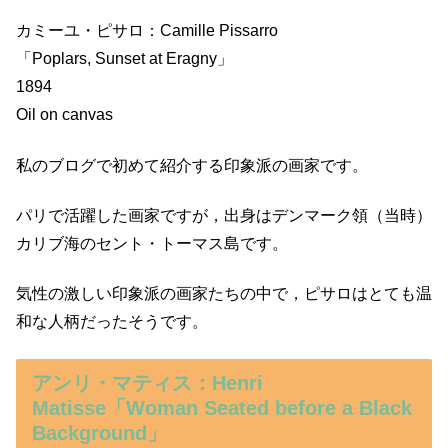
カミーユ・ピサロ：Camille Pissarro
「Poplars, Sunset at Eragny」
1894
Oil on canvas
私のブログで初めて紹介する印象派の画家です。
パリで活躍した画家ですが，出身はデンマーク領（当時）
カリブ海のセント・トーマス島です。
気性の激しい印象派の画家たちの中で，ピサロはとても温
和な人柄だったそうです。
アンリ・マティス：Henri
Matisse「Woman Seated before a Black
Background」