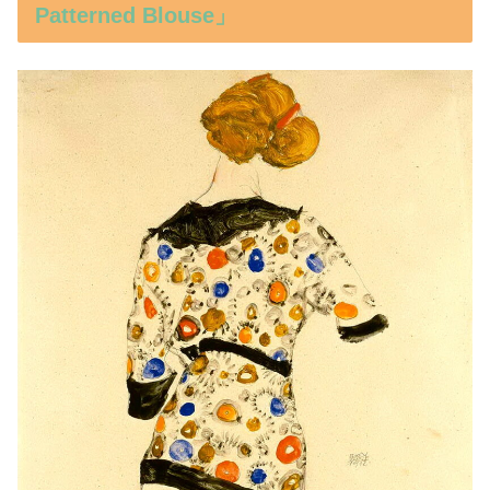
Patterned Blouse」