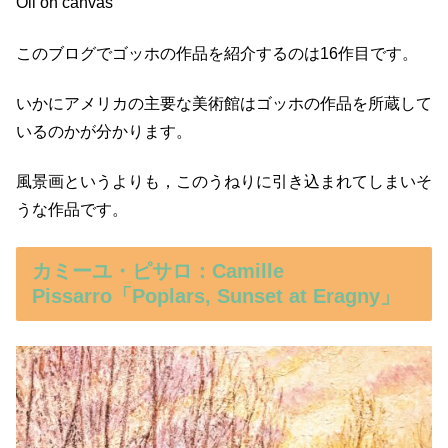
Oil on canvas
このブログでゴッホの作品を紹介するのは16作目です。
いかにアメリカの主要な美術館はゴッホの作品を所蔵して
いるのかが分かります。
風景画というよりも，このうねりに引き込まれてしまいそ
うな作品です。
カミーユ・ピサロ：Camille
Pissarro「Poplars, Sunset at Eragny」