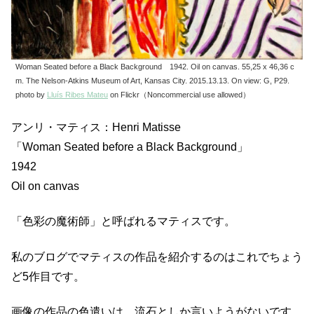
Woman Seated before a Black Background 1942. Oil on canvas. 55,25 x 46,36 c
m. The Nelson-Atkins Museum of Art, Kansas City. 2015.13.13. On view: G, P29.
photo by
Lluís Ribes Mateu
on Flickr（Noncommercial use allowed）
アンリ・マティス：Henri Matisse
「Woman Seated before a Black Background」
1942
Oil on canvas
「色彩の魔術師」と呼ばれるマティスです。
私のブログでマティスの作品を紹介するのはこれでちょう
ど5作目です。
画像の作品の色遣いは，流石としか言いようがないです。