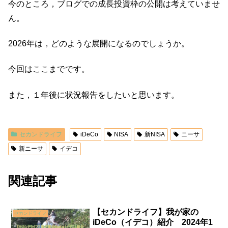
今のところ，ブログでの成長投資枠の公開は考えていませ
ん。
2026年は，どのような展開になるのでしょうか。
今回はここまでです。
また，１年後に状況報告をしたいと思います。
セカンドライフ
iDeCo
NISA
新NISA
ニーサ
新ニーサ
イデコ
関連記事
【セカンドライフ】我が家の
セカンドライフ
iDeCo（イデコ）紹介 2024年1