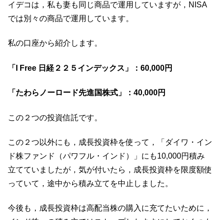
イデコは，私も妻も同じ商品で運用していますが，NISA
では別々の商品で運用しています。
私の口座から紹介します。
「I Free 日経２２５インデックス」：60,000円
「たわらノーロード先進国株式」：40,000円
この２つの投資信託です。
この２つ以外にも，成長投資枠を使って，「ダイワ・イン
ド株ファンド（パワフル・インド）」にも10,000円積み
立てていましたが，気が付いたら，成長投資枠を限度額使
っていて，途中から積み立てを中止しました。
今後も，成長投資枠は高配当株の購入に充てたいために，