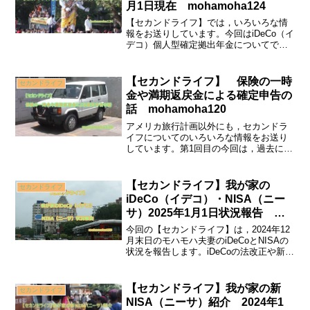
月1日現在 mohamoha124
【セカンドライフ】では，いろいろな情
報をお送りしています。今回はiDeCo（イ
デコ）個人型確定拠出年金についてで
す。5年前から私たちも始めています。
iDeCoについての入り口から出口まで，基
本的な情報とともに，私たちの運用商品
【セカンドライフ】 保険の一時
セカンドライフ
や現在の損益などを紹介しています。
金や満期返戻金による確定申告の
話 mohamoha120
アメリカ旅行計画以外にも，セカンドラ
イフについてのいろいろな情報をお送り
しています。第1回目の今回は，過去にあ
った私の「確定申告ミス」からの「修正
申告」の話です。定年退職前後の年にな
ると，保険の満期が来たり，今の保険を
【セカンドライフ】我が家の
セカンドライフ
別の保険に変えたりして一時金が発生す
iDeCo（イデコ）・NISA（ニー
る場合があると思います。私がした失敗
サ）2025年1月1日状況報告
の情報を共有しましょう。
mohamoha159
今回の【セカンドライフ】は，2024年12
月末日のモハモハ夫妻のiDeCoとNISAの
状況を報告します。iDeCoの法改正や新ル
ールについても簡単に説明しています。
昨年やってしまった，アメリカ長期旅行
の資金についての失敗談も。
【セカンドライフ】我が家の新
セカンドライフ
NISA（ニーサ）紹介 2024年1