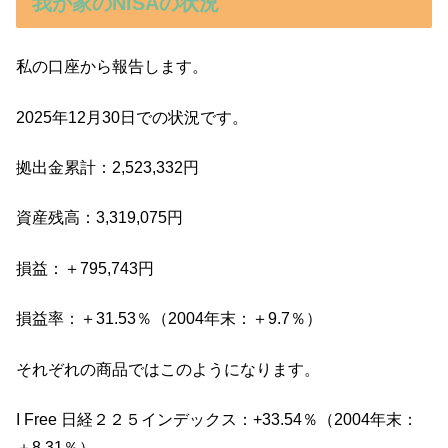
我が家のNISAの状況
私の口座から報告します。
2025年12月30日での状況です。
拠出金累計：2,523,332円
資産残高：3,319,075円
損益：＋795,743円
損益率：＋31.53％（2004年末：＋9.7％）
それぞれの商品ではこのようになります。
I Free 日経２２５インデックス：+33.54％（2004年末：
＋8.31％）