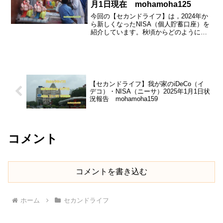
月1日現在 mohamoha125
今回の【セカンドライフ】は，2024年か
ら新しくなったNISA（個人貯蓄口座）を
紹介しています。秋頃からどのように準
備をして，1月からどのような商品をどの
ように購入するかなどを紹介していま
す。新NISAについての基本的な情報も一
緒に説明しています。今後，セカンドラ
イフのための参考となるのかどう
か・・・。
【セカンドライフ】我が家のiDeCo（イ
デコ）・NISA（ニーサ）2025年1月1日状
況報告 mohamoha159
コメント
コメントを書き込む
ホーム
セカンドライフ