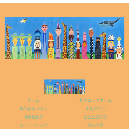
ホーム
州のニックネーム
州の記念コイン
美術館紹介
博物館紹介
国立公園紹介
ロードトリップ
旅行計画