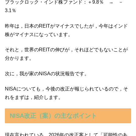
ブラックロック・インド株ファンド：＋9.8％ → －
3.1％
昨年は，日本のREITがマイナスでしたが，今年はインド
株がマイナスになっています。
それと，世界のREITの伸びが，それほどでもないことが
分かります。
次に，我が家のNISAの状況報告です。
NISAについても，今後の改正が報じられているので，そ
れをまずは，紹介します。
NISA改正（案）の主なポイント
現在言われている，2026年の改正案として「可能性のあ