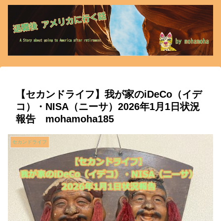
【セカンドライフ】我が家のiDeCo（イデ
コ）・NISA（ニーサ）2026年1月1日状況
報告 mohamoha185
セカンドライフ