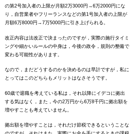
の第2号加入者の上限が月額2万3000円→6万2000円にな
り，自営業者やフリーランスなどの第1号加入者の上限が
月額6万8000円→7万5000円に引き上げられる。
改正内容は法改正で決まったのですが，実際の施行タイミ
ングや細かいルールの中身は，今後の政令，規則の整備で
変わる可能性があります。
なので，まだどうするのかを決めるのは早計ですが，私に
とってはこのどちらもメリットはなさそうです。
60歳で退職を考えている私は，それ以降にイデコに拠出
する気はなく，また，今の2万円から6万8千円に拠出額を
増やすことも考えていません。
拠出額を増やすことは，それだけ節税できるということな
のですが，それはまた，実際にお金を手にするときの課税