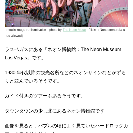
moulin-rouge-re-illumination photo by
The Neon Muse
| Flickr（Noncommercial u
se allowed）
ラスベガスにある「ネオン博物館：The Neon Museum
Las Vegas」です。
1930 年代以降の観光名所などのネオンサインなどがずら
りと並んでいるそうです。
ガイド付きのツアーもあるそうです。
ダウンタウンの少し北にあるネオン博物館です。
画像を見ると，バブルの頃によく見ていたハードロックカ