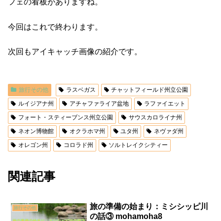
フェの看板がありますね。
今回はこれで終わります。
次回もアイキャッチ画像の紹介です。
旅行その他
ラスベガス
チャットフィールド州立公園
ルイジアナ州
アチャファライア盆地
ラファイエット
フォート・スティーブンス州立公園
サウスカロライナ州
ネオン博物館
オクラホマ州
ユタ州
ネヴァダ州
オレゴン州
コロラド州
ソルトレイクシティー
関連記事
旅の準備の始まり：ミシシッピ川
旅行その他
の話③ mohamoha8