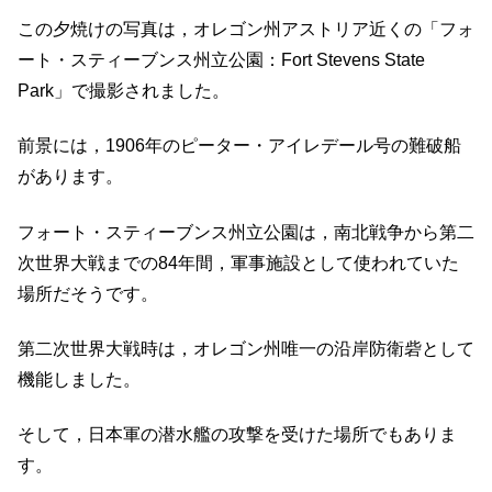
この夕焼けの写真は，オレゴン州アストリア近くの「フォ
ート・スティーブンス州立公園：Fort Stevens State
Park」で撮影されました。
前景には，1906年のピーター・アイレデール号の難破船
があります。
フォート・スティーブンス州立公園は，南北戦争から第二
次世界大戦までの84年間，軍事施設として使われていた
場所だそうです。
第二次世界大戦時は，オレゴン州唯一の沿岸防衛砦として
機能しました。
そして，日本軍の潜水艦の攻撃を受けた場所でもありま
す。