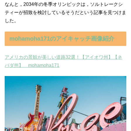
なんと，2034年の冬季オリンピックは，ソルトレークシ
ティーが招致を検討しているそうだという記事を見つけま
した。
mohamoha171のアイキャッチ画像紹介
アメリカの景観が美しい道路32選！【アイオワ州】【ネ
バダ州】 mohamoha171