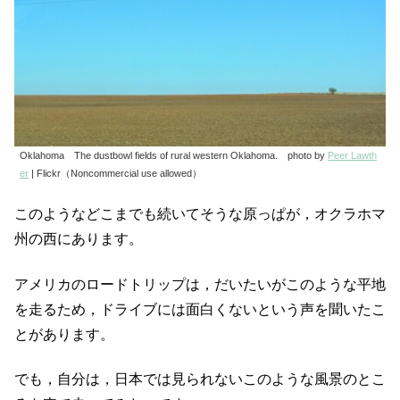
Oklahoma The dustbowl fields of rural western Oklahoma. photo by
Peer Lawth
er
| Flickr（Noncommercial use allowed）
このようなどこまでも続いてそうな原っぱが，オクラホマ
州の西にあります。
アメリカのロードトリップは，だいたいがこのような平地
を走るため，ドライブには面白くないという声を聞いたこ
とがあります。
でも，自分は，日本では見られないこのような風景のとこ