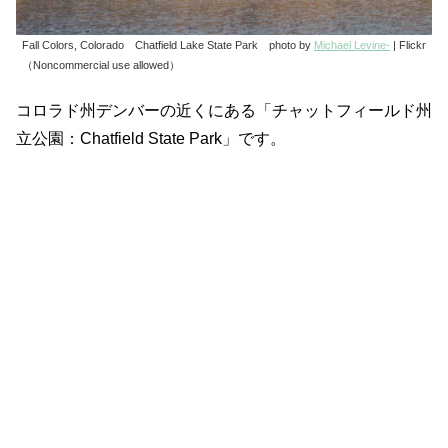
Fall Colors, Colorado Chatfield Lake State Park photo by
Michael Levine-
| Flickr
（Noncommercial use allowed）
コロラド州デンバーの近くにある「チャットフィールド州
立公園：Chatfield State Park」です。