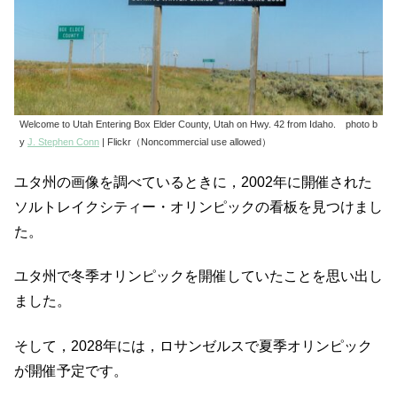
Welcome to Utah Entering Box Elder County, Utah on Hwy. 42 from Idaho. photo b
y
J. Stephen Conn
| Flickr（Noncommercial use allowed）
ユタ州の画像を調べているときに，2002年に開催された
ソルトレイクシティー・オリンピックの看板を見つけまし
た。
ユタ州で冬季オリンピックを開催していたことを思い出し
ました。
そして，2028年には，ロサンゼルスで夏季オリンピック
が開催予定です。