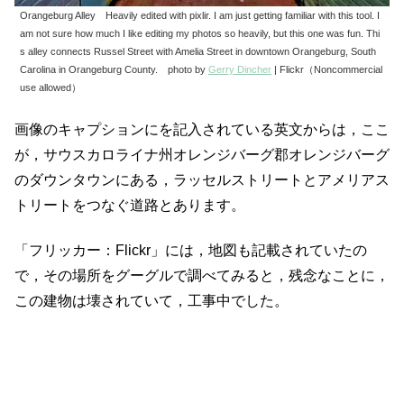
Orangeburg Alley Heavily edited with pixlir. I am just getting familiar with this tool. I
am not sure how much I like editing my photos so heavily, but this one was fun. Thi
s alley connects Russel Street with Amelia Street in downtown Orangeburg, South
Carolina in Orangeburg County. photo by
Gerry Dincher
| Flickr（Noncommercial
use allowed）
画像のキャプションにを記入されている英文からは，ここ
が，サウスカロライナ州オレンジバーグ郡オレンジバーグ
のダウンタウンにある，ラッセルストリートとアメリアス
トリートをつなぐ道路とあります。
「フリッカー：Flickr」には，地図も記載されていたの
で，その場所をグーグルで調べてみると，残念なことに，
この建物は壊されていて，工事中でした。