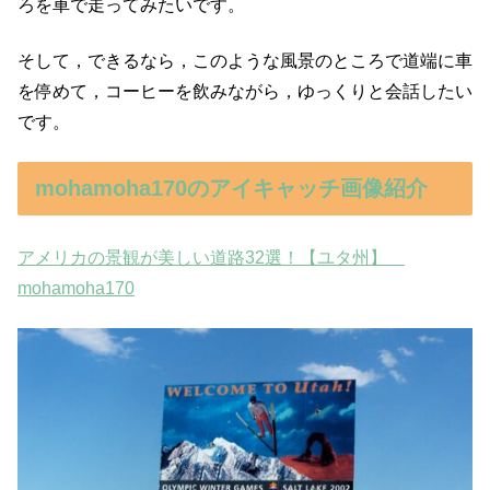
ろを車で走ってみたいです。
そして，できるなら，このような風景のところで道端に車
を停めて，コーヒーを飲みながら，ゆっくりと会話したい
です。
mohamoha170のアイキャッチ画像紹介
アメリカの景観が美しい道路32選！【ユタ州】
mohamoha170