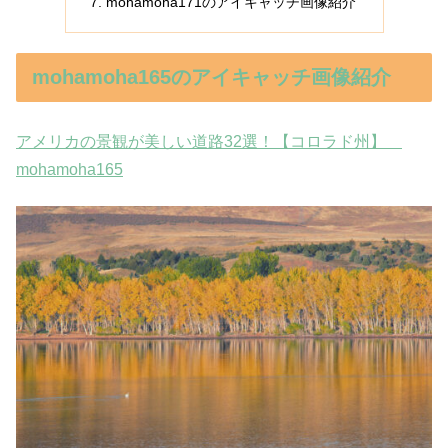
mohamoha171のアイキャッチ画像紹介
mohamoha165のアイキャッチ画像紹介
アメリカの景観が美しい道路32選！【コロラド州】
mohamoha165