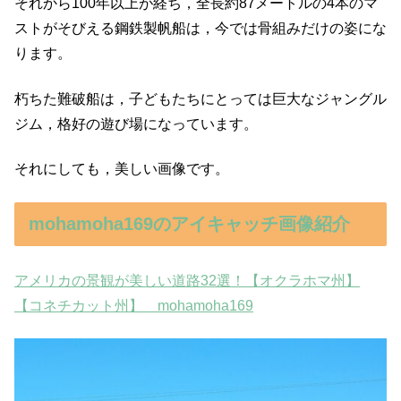
それから100年以上が経ち，全長約87メートルの4本のマ
ストがそびえる鋼鉄製帆船は，今では骨組みだけの姿にな
ります。
朽ちた難破船は，子どもたちにとっては巨大なジャングル
ジム，格好の遊び場になっています。
それにしても，美しい画像です。
mohamoha169のアイキャッチ画像紹介
アメリカの景観が美しい道路32選！【オクラホマ州】
【コネチカット州】 mohamoha169