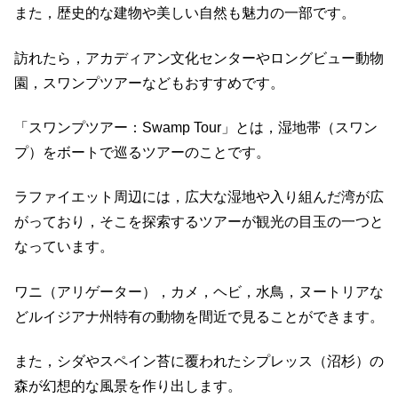
また，歴史的な建物や美しい自然も魅力の一部です。
訪れたら，アカディアン文化センターやロングビュー動物
園，スワンプツアーなどもおすすめです。
「スワンプツアー：Swamp Tour」とは，湿地帯（スワン
プ）をボートで巡るツアーのことです。
ラファイエット周辺には，広大な湿地や入り組んだ湾が広
がっており，そこを探索するツアーが観光の目玉の一つと
なっています。
ワニ（アリゲーター），カメ，ヘビ，水鳥，ヌートリアな
どルイジアナ州特有の動物を間近で見ることができます。
また，シダやスペイン苔に覆われたシプレッス（沼杉）の
森が幻想的な風景を作り出します。