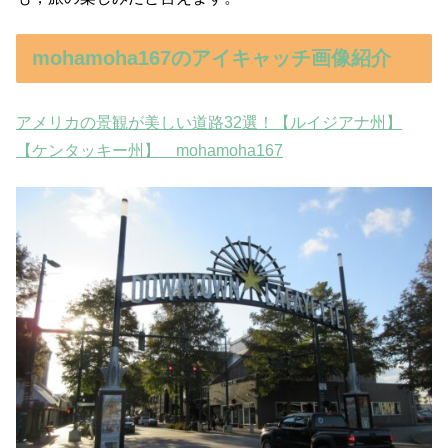
mohamoha167のアイキャッチ画像紹介
アメリカの景観が美しい道路32選！【ルイジアナ州】
【ケンタッキー州】 mohamoha167