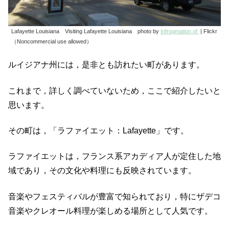
Lafayette Louisiana Visiting Lafayette Louisiana photo by
Infrogmation of
| Flickr
（Noncommercial use allowed）
ルイジアナ州には，是非とも訪れたい町があります。
これまで，詳しく調べていないため，ここで紹介したいと
思います。
その町は，「ラファイエット：Lafayette」です。
ラファイエットは，フランス系アカディア人が定住した地
域であり，その文化や料理にも反映されています。
音楽やフェスティバルが豊富で知られており，特にザデコ
音楽やクレオール料理が楽しめる場所として人気です。