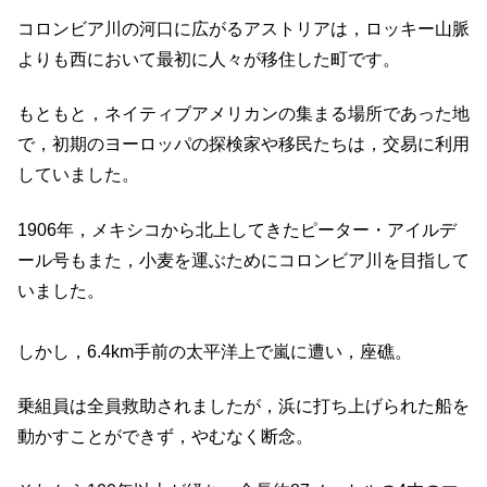
コロンビア川の河口に広がるアストリアは，ロッキー山脈
よりも西において最初に人々が移住した町です。
もともと，ネイティブアメリカンの集まる場所であった地
で，初期のヨーロッパの探検家や移民たちは，交易に利用
していました。
1906年，メキシコから北上してきたピーター・アイルデ
ール号もまた，小麦を運ぶためにコロンビア川を目指して
いました。
しかし，6.4km手前の太平洋上で嵐に遭い，座礁。
乗組員は全員救助されましたが，浜に打ち上げられた船を
動かすことができず，やむなく断念。