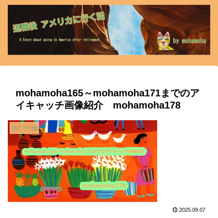
mohamoha165～mohamoha171までのア
イキャッチ画像紹介 mohamoha178
旅行その他
2025.09.07