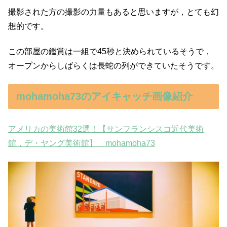
撮影された方の撮影の力量もあると思いますが，とても幻
想的です。
この部屋の鑑賞は一組で45秒と決められているそうで，
オープンからしばらくは長蛇の列ができていたそうです。
mohamoha73のアイキャッチ画像紹介
アメリカの美術館32選！【サンフランシスコ近代美術
館，デ・ヤング美術館】 mohamoha73