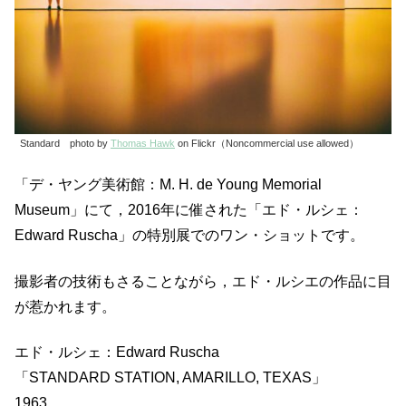
Standard photo by
Thomas Hawk
on Flickr（Noncommercial use allowed）
「デ・ヤング美術館：M. H. de Young Memorial
Museum」にて，2016年に催された「エド・ルシェ：
Edward Ruscha」の特別展でのワン・ショットです。
撮影者の技術もさることながら，エド・ルシエの作品に目
が惹かれます。
エド・ルシェ：Edward Ruscha
「STANDARD STATION, AMARILLO, TEXAS」
1963