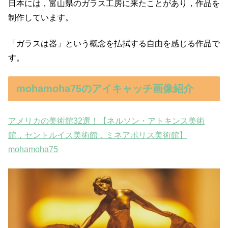
日本には，富山県のガラス工房に来たことがあり，作品を
制作しています。
「ガラスは器」という概念を払拭する自由を感じる作品で
す。
mohamoha75のアイキャッチ画像紹介
アメリカの美術館32選！【ネルソン・アトキンス美術
館，セントルイス美術館，ミネアポリス美術館】
mohamoha75