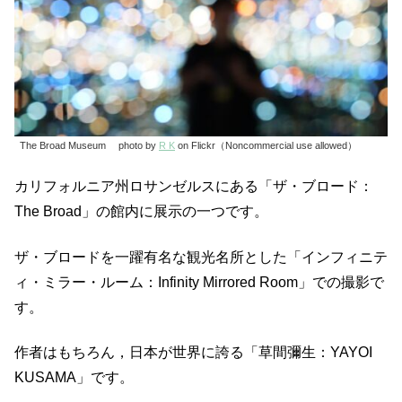
The Broad Museum photo by
R K
on Flickr（Noncommercial use allowed）
カリフォルニア州ロサンゼルスにある「ザ・ブロード：
The Broad」の館内に展示の一つです。
ザ・ブロードを一躍有名な観光名所とした「インフィニテ
ィ・ミラー・ルーム：Infinity Mirrored Room」での撮影で
す。
作者はもちろん，日本が世界に誇る「草間彌生：YAYOI
KUSAMA」です。