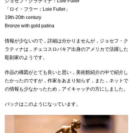
ジョセフ・クラティナ：Loie Fuller
「ロイ・フラー：Loie Fuller」
19th-20th century
Bronze with gold patina
情報が少ないので，詳細は分かりませんが，ジョセフ・ク
ラティナは，チェコスロバキア出身のアメリカで活躍した
彫刻家のようです。
作品の構図がとても良いと思い，美術館紹介の中で紹介し
たかったのですが，作家をあまり知らず，また，ネットで
の情報も少なかったため，アイキャッチの方にしました。
バックはこのようになっています。