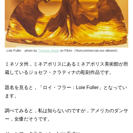
Loie Fuller photo by
Thomas Hawk
on Flickr（Noncommercial use allowed）
ミネソタ州，ミネアポリスにあるミネアポリス美術館が所
蔵しているジョセフ・クラティナの彫刻作品です。
題名を見ると，「ロイ・フラー：Loie Fuller」となってい
ます。
調べてみると，私は知らないのですが，アメリカのダンサ
ー，女優だそうです。