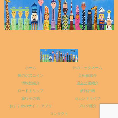
ホーム
州のニックネーム
州の記念コイン
美術館紹介
博物館紹介
国立公園紹介
ロードトリップ
旅行計画
旅行その他
セカンドライフ
おすすめのサイト･アプリ
ブログ紹介
コンタクト