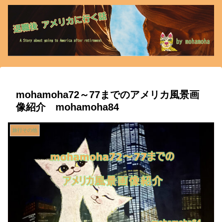
mohamoha72～77までのアメリカ風景画
像紹介 mohamoha84
旅行その他