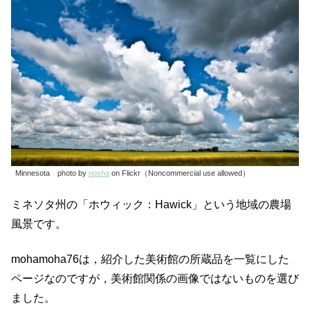
Minnesota photo by
nosha
on Flickr（Noncommercial use allowed）
ミネソタ州の「ホウィック：Hawick」という地域の農場
風景です。
mohamoha76は，紹介した美術館の所蔵品を一覧にした
ページなのですが，美術館関係の画像ではないものを選び
ました。