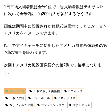
1日平均入場者数は全米1位で，総入場者数はテキサス州
に次いで全米2位，約200万人が参加するそうです。
画像は期間中に設置された移動式遊園地で，どこか，古き
アメリカをイメージできます。
以上でアイキャッチに使用したアメリカ風景画像紹介の第
7弾の前半を終わります。
次回もアメリカ風景画像紹介の第7弾で，後半になりま
す。
旅行その他
ミネアポリス美術館
ホウィック
ミネソタ州
セントポール
ミネアポリス
カリフォルニア州
サンフランシスコ
ロサンゼルス