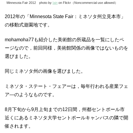
Minnesota Fair 2012 photo by
Iain
on Flickr（Noncommercial use allowed）
2012年の「Minnesota State Fair：ミネソタ州立見本市」
の移動式遊園地です。
mohamoha77も紹介した美術館の所蔵品を一覧にしたペ
ージなので，前回同様，美術館関係の画像ではないものを
選びました。
同じミネソタ州の画像を選びました。
ミネソタ・ステート・フェアーは，毎年行われる産業フェ
ア―のようなものです。
8月下旬から9月上旬までの12日間，州都セントポール市
近くにあるミネソタ大学セントポールキャンバスの隣で開
催されます。