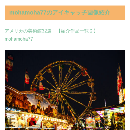
mohamoha77のアイキャッチ画像紹介
アメリカの美術館32選！【紹介作品一覧２】
mohamoha77