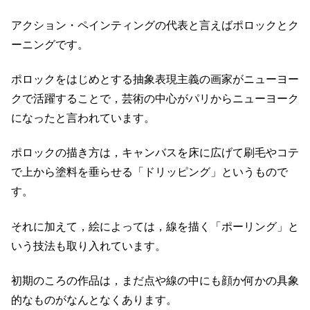
アクション・ペインティングの代表と言えばポロックとク
ーニングです。
ポロックをはじめとする抽象表現主義の画家がニューヨー
クで活躍することで，芸術の中心がパリからニューヨーク
になったと言われています。
ポロックの描き方は，キャンバスを床に広げて刷毛やコテ
で上から塗料を垂らせる「ドリッピング」というもので
す。
それに加えて，絵によっては，線を描く「ポーリング」と
いう技法も取り入れています。
初期のころの作品は，まだ点や線の中にも顔か何かの具象
的なものがなんとなくあります。