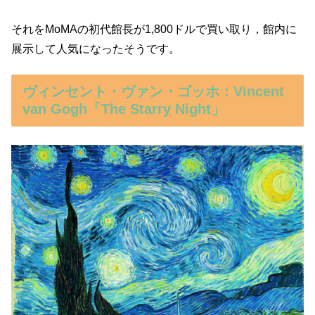
それをMoMAの初代館長が1,800ドルで買い取り，館内に
展示して人気になったそうです。
ヴィンセント・ヴァン・ゴッホ：Vincent
van Gogh「The Starry Night」