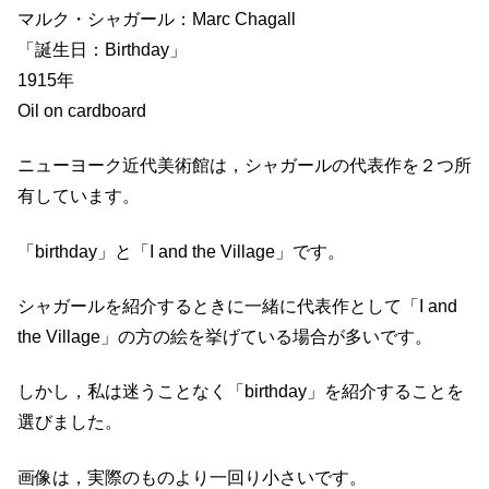
マルク・シャガール：Marc Chagall
「誕生日：Birthday」
1915年
Oil on cardboard
ニューヨーク近代美術館は，シャガールの代表作を２つ所
有しています。
「birthday」と「I and the Village」です。
シャガールを紹介するときに一緒に代表作として「I and
the Village」の方の絵を挙げている場合が多いです。
しかし，私は迷うことなく「birthday」を紹介することを
選びました。
画像は，実際のものより一回り小さいです。