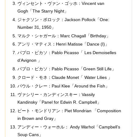
ヴィンセント・ヴァン・ゴッホ：Vincent van
Gogh「The Starry Night」
ジャクソン・ポロック：Jackson Pollock「One:
Number 31, 1950」
マルク・シャガール：Marc Chagall「Birthday」
アンリ・マティス：Henri Matisse「Dance (I)」
パブロ・ピカソ：Pablo Picasso「 Les Demoiselles
d’Avignon 」
パブロ・ピカソ：Pablo Picasso「Green Still Life」
クロード・モネ：Claude Monet「 Water Lilies 」
パウル・クレー：Paul Klee「Around the Fish」
ヴァシリー・カンディンスキー：Vassily
Kandinsky「Panel for Edwin R. Campbell」
ピート・モンドリアン：Piet Mondrian 「Composition
in Brown and Gray」
アンディー・ウォーホル： Andy Warhol「Campbell’s
Soup Cans」