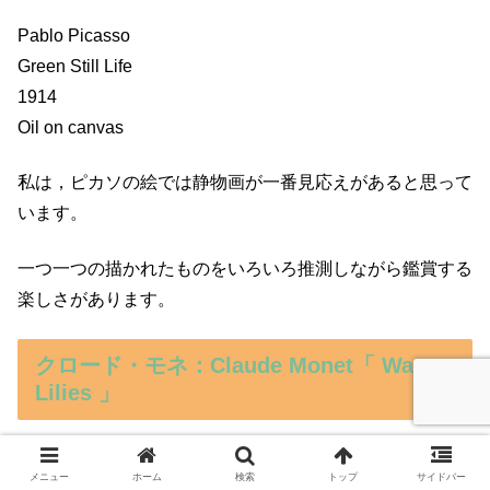
Pablo Picasso
Green Still Life
1914
Oil on canvas
私は，ピカソの絵では静物画が一番見応えがあると思って
います。
一つ一つの描かれたものをいろいろ推測しながら鑑賞する
楽しさがあります。
クロード・モネ：Claude Monet「 Water
Lilies 」
メニュー
ホーム
検索
トップ
サイドバー