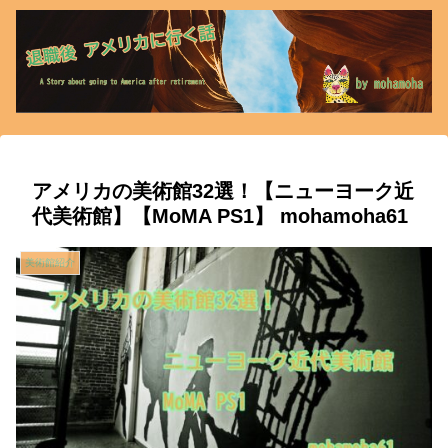
アメリカの美術館32選！【ニューヨーク近
代美術館】【MoMA PS1】 mohamoha61
美術館紹介