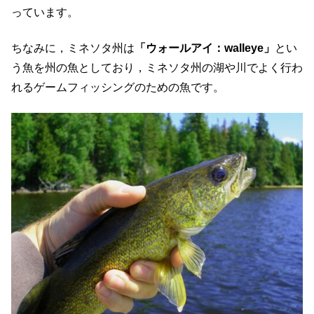
っています。
ちなみに，ミネソタ州は
「ウォールアイ：walleye」
とい
う魚を州の魚としており，ミネソタ州の湖や川でよく行わ
れるゲームフィッシングのための魚です。