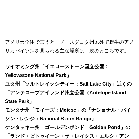
アメリカ全体で言うと，ノースダコタ州以外で野生のアメ
リカバイソンを見られる主な場所は，次のところです。
ワイオミング州「イエローストーン国立公園：
Yellowstone National Park」
ユタ州「ソルトレイクシティー：Salt Lake City」近くの
「アンテロープアイランド州立公園（Antelope Island
State Park」
モンタナ州「モイーズ：Moiese」の「ナショナル・バイ
ソン・レンジ：National Bison Range」
ケンタッキー州「ゴールデンポンド：Golden Pond」の
「ランド・ビトゥイーン・ザ・レイクス・エルク・アン