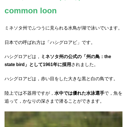
common loon
ミネソタ州でふつうに見られる水鳥が湖で泳いでいます。
日本での呼ばれ方は「ハシグロアビ」です。
ハシグロアビは，
ミネソタ州の公式の「州の鳥：the
state bird」として1961年に採用
されました。
ハシグロアビは，赤い目をした大きな黒と白の鳥です。
陸上では不器用ですが，
水中では優れた水泳選手
で，魚を
追って，かなりの深さまで潜ることができます。