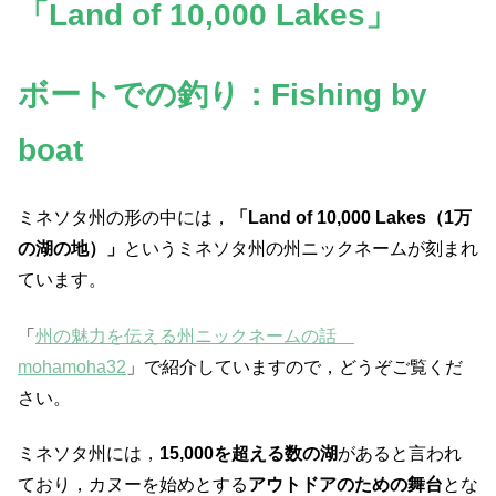
「Land of 10,000 Lakes」
ボートでの釣り：Fishing by
boat
ミネソタ州の形の中には，
「Land of 10,000 Lakes（1万
の湖の地）」
というミネソタ州の州ニックネームが刻まれ
ています。
「
州の魅力を伝える州ニックネームの話
mohamoha32
」で紹介していますので，どうぞご覧くだ
さい。
ミネソタ州には，
15,000を超える数の湖
があると言われ
ており，カヌーを始めとする
アウトドアのための舞台
とな