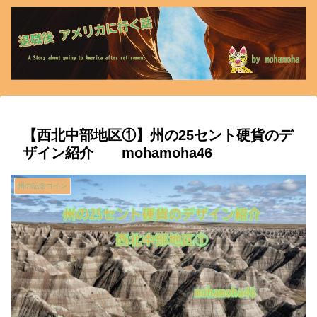
【西北中部地区①】州の25セント硬貨のデ
ザイン紹介 mohamoha46
州の記念コイン