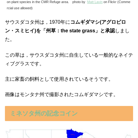
on plant species in the CMR Refuge area. photo by
Matt Lavin
on Flickr (Comme
rcial use allowed)
サウスダコタ州は，1970年に
コムギダマシ(アグロピロ
ン・スミヒイ)を「州草：the state grass」と承認
しまし
た。
この草は，サウスダコタ州に自生している一般的なネイテ
ィブグラスです。
主に家畜の飼料として使用されているそうです。
画像はモンタナ州で撮影されたコムギダマシです。
ミネソタ州の記念コイン