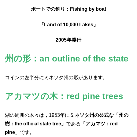
ボートでの釣り：Fishing by boat
「Land of 10,000 Lakes」
2005年発行
州の形：an outline of the state
コインの左半分にミネソタ州の形があります。
アカマツの木：red pine trees
湖の周囲の木々は，1953年に
ミネソタ州の公式な「州の
樹：the official state tree」
である
「アカマツ：red
pine」
です。