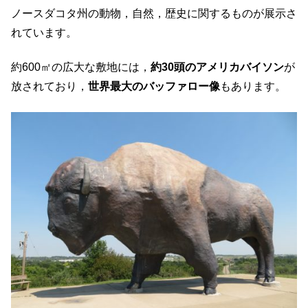
ノースダコタ州の動物，自然，歴史に関するものが展示さ
れています。
約600㎡の広大な敷地には，
約30頭のアメリカバイソン
が
放されており，
世界最大のバッファロー像
もあります。