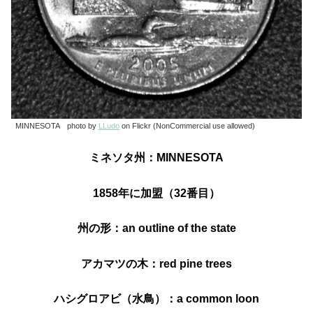
MINNESOTA photo by
LLudo
on Flickr (NonCommercial use allowed)
ミネソタ州：MINNESOTA
1858年に加盟（32番目）
州の形：an outline of the state
アカマツの木：red pine trees
ハシグロアビ（水鳥）：a common loon