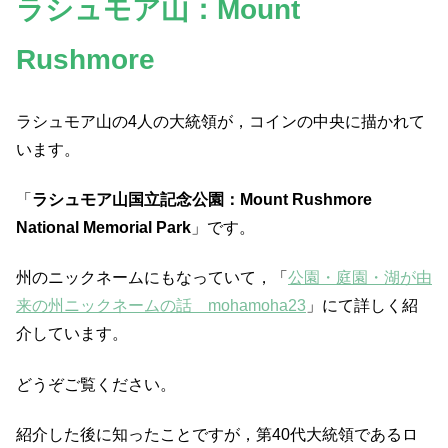
ラシュモア山：Mount
Rushmore
ラシュモア山の4人の大統領が，コインの中央に描かれて
います。
「
ラシュモア山国立記念公園：Mount Rushmore
National Memorial Park
」です。
州のニックネームにもなっていて，「
公園・庭園・湖が由
来の州ニックネームの話 mohamoha23
」にて詳しく紹
介しています。
どうぞご覧ください。
紹介した後に知ったことですが，第40代大統領であるロ