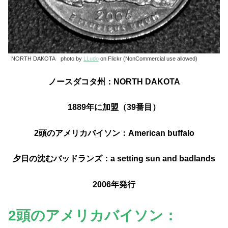
NORTH DAKOTA photo by
LLudo
on Flickr (NonCommercial use allowed)
ノースダコタ州：NORTH DAKOTA
1889年に加盟（39番目）
2頭のアメリカバイソン：American buffalo
夕日の沈むバッドランズ：a setting sun and badlands
2006年発行
2頭のアメリカバイソン：