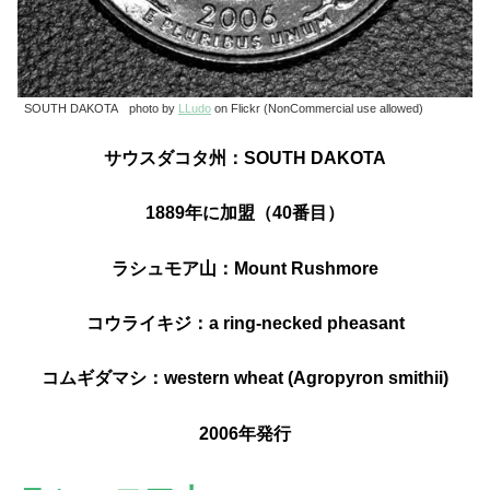
SOUTH DAKOTA photo by
LLudo
on Flickr (NonCommercial use allowed)
サウスダコタ州：SOUTH DAKOTA
1889年に加盟（40番目）
ラシュモア山：Mount Rushmore
コウライキジ：a ring-necked pheasant
コムギダマシ：western wheat (Agropyron smithii)
2006年発行