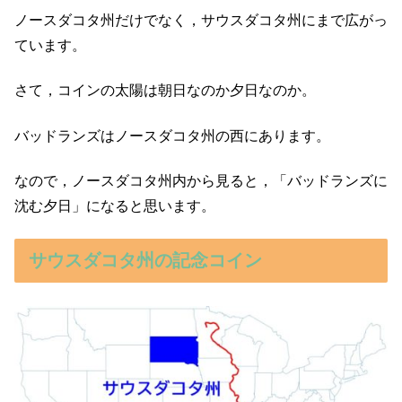
ノースダコタ州だけでなく，サウスダコタ州にまで広がっ
ています。
さて，コインの太陽は朝日なのか夕日なのか。
バッドランズはノースダコタ州の西にあります。
なので，ノースダコタ州内から見ると，「バッドランズに
沈む夕日」になると思います。
サウスダコタ州の記念コイン