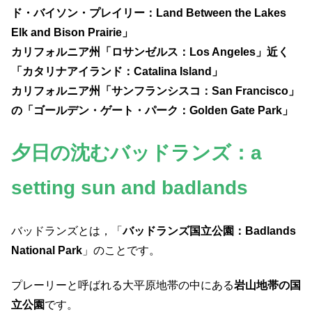
ド・バイソン・プレイリー：Land Between the Lakes
Elk and Bison Prairie」
カリフォルニア州「ロサンゼルス：Los Angeles」近く
「カタリナアイランド：Catalina Island」
カリフォルニア州「サンフランシスコ：San Francisco」
の「ゴールデン・ゲート・パーク：Golden Gate Park」
夕日の沈むバッドランズ：a
setting sun and badlands
バッドランズとは，「
バッドランズ国立公園：Badlands
National Park
」のことです。
プレーリーと呼ばれる大平原地帯の中にある
岩山地帯の国
立公園
です。